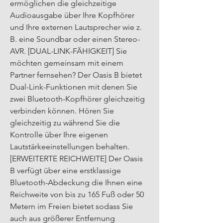
ermöglichen die gleichzeitige 
Audioausgabe über Ihre Kopfhörer 
und Ihre externen Lautsprecher wie z. 
B. eine Soundbar oder einen Stereo-
AVR. [DUAL-LINK-FÄHIGKEIT] Sie 
möchten gemeinsam mit einem 
Partner fernsehen? Der Oasis B bietet 
Dual-Link-Funktionen mit denen Sie 
zwei Bluetooth-Kopfhörer gleichzeitig 
verbinden können. Hören Sie 
gleichzeitig zu während Sie die 
Kontrolle über Ihre eigenen 
Lautstärkeeinstellungen behalten. 
[ERWEITERTE REICHWEITE] Der Oasis 
B verfügt über eine erstklassige 
Bluetooth-Abdeckung die Ihnen eine 
Reichweite von bis zu 165 Fuß oder 50 
Metern im Freien bietet sodass Sie 
auch aus größerer Entfernung 