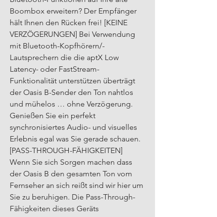
Boombox erweitern? Der Empfänger 
hält Ihnen den Rücken frei! [KEINE 
VERZÖGERUNGEN] Bei Verwendung 
mit Bluetooth-Kopfhörern/-
Lautsprechern die die aptX Low 
Latency- oder FastStream-
Funktionalität unterstützen überträgt 
der Oasis B-Sender den Ton nahtlos 
und mühelos … ohne Verzögerung. 
Genießen Sie ein perfekt 
synchronisiertes Audio- und visuelles 
Erlebnis egal was Sie gerade schauen. 
[PASS-THROUGH-FÄHIGKEITEN] 
Wenn Sie sich Sorgen machen dass 
der Oasis B den gesamten Ton vom 
Fernseher an sich reißt sind wir hier um 
Sie zu beruhigen. Die Pass-Through-
Fähigkeiten dieses Geräts 