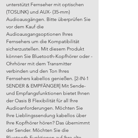
unterstützt Fernseher mit optischen 
(TOSLINK) und AUX- (35-mm) 
Audioausgängen. Bitte überprüfen Sie 
vor dem Kauf die 
Audioausgangsoptionen Ihres 
Fernsehers um die Kompatibilität 
sicherzustellen. Mit diesem Produkt 
können Sie Bluetooth-Kopfhörer oder -
Ohrhörer mit dem Transmitter 
verbinden und den Ton Ihres 
Fernsehers kabellos genießen. [2-IN-1 
SENDER & EMPFÄNGER] Mit Sende- 
und Empfangsfunktionen bietet Ihnen 
der Oasis B Flexibilität für all Ihre 
Audioanforderungen. Möchten Sie 
Ihre Lieblingssendung kabellos über 
Ihre Kopfhörer hören? Das übernimmt 
der Sender. Möchten Sie die 
Bluetooth-Funktionen auf Ihre alte 