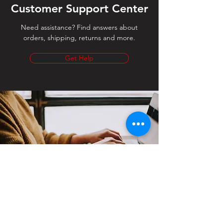
Customer Support Center
Need assistance? Find answers about
orders, shipping, returns and more.
Get Help