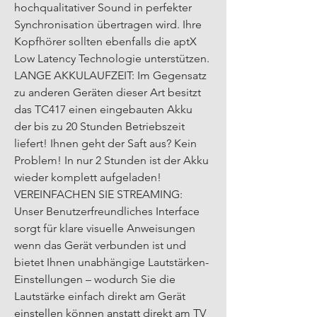
hochqualitativer Sound in perfekter 
Synchronisation übertragen wird. Ihre 
Kopfhörer sollten ebenfalls die aptX 
Low Latency Technologie unterstützen. 
LANGE AKKULAUFZEIT: Im Gegensatz 
zu anderen Geräten dieser Art besitzt 
das TC417 einen eingebauten Akku 
der bis zu 20 Stunden Betriebszeit 
liefert! Ihnen geht der Saft aus? Kein 
Problem! In nur 2 Stunden ist der Akku 
wieder komplett aufgeladen! 
VEREINFACHEN SIE STREAMING: 
Unser Benutzerfreundliches Interface 
sorgt für klare visuelle Anweisungen 
wenn das Gerät verbunden ist und 
bietet Ihnen unabhängige Lautstärken-
Einstellungen – wodurch Sie die 
Lautstärke einfach direkt am Gerät 
einstellen können anstatt direkt am TV 