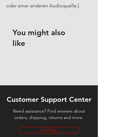
oder einer anderen Audioquelle.]
You might also
like
Customer Support Center
Need assistance? Find answers about
orders, shipping, returns and more.
Get Help