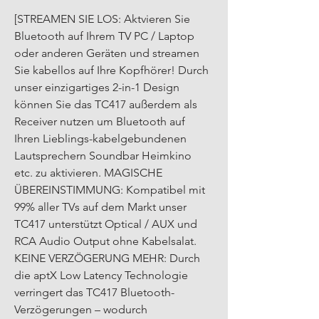
[STREAMEN SIE LOS: Aktvieren Sie 
Bluetooth auf Ihrem TV PC / Laptop 
oder anderen Geräten und streamen 
Sie kabellos auf Ihre Kopfhörer! Durch 
unser einzigartiges 2-in-1 Design 
können Sie das TC417 außerdem als 
Receiver nutzen um Bluetooth auf 
Ihren Lieblings-kabelgebundenen 
Lautsprechern Soundbar Heimkino 
etc. zu aktivieren. MAGISCHE 
ÜBEREINSTIMMUNG: Kompatibel mit 
99% aller TVs auf dem Markt unser 
TC417 unterstützt Optical / AUX und 
RCA Audio Output ohne Kabelsalat. 
KEINE VERZÖGERUNG MEHR: Durch 
die aptX Low Latency Technologie 
verringert das TC417 Bluetooth-
Verzögerungen – wodurch 